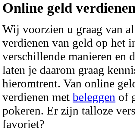
Online geld verdiene
Wij voorzien u graag van al
verdienen van geld op het i
verschillende manieren en di
laten je daarom graag kenni
hieromtrent. Van online gel
verdienen met
beleggen
of g
pokeren. Er zijn talloze ve
favoriet?