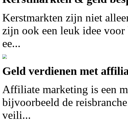
Kerstmarkten zijn niet allee
zijn ook een leuk idee voor 
ee...
Geld verdienen met affili
Affiliate marketing is een m
bijvoorbeeld de reisbranche
veili...