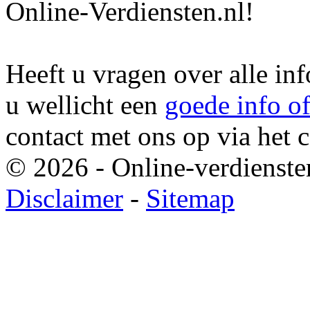
Online-Verdiensten.nl!
Heeft u vragen over alle inf
u wellicht een
goede info of
contact met ons op via het 
© 2026 -
Online-verdienste
Disclaimer
-
Sitemap