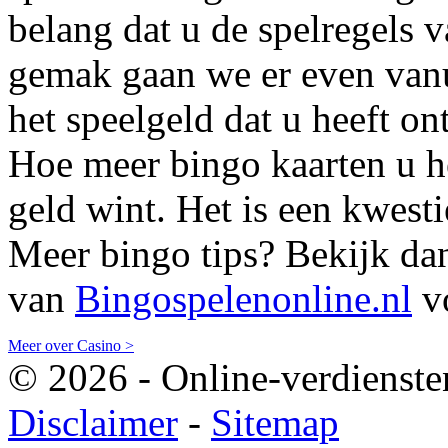
belang dat u de spelregels 
gemak gaan we er even vanui
het speelgeld dat u heeft o
Hoe meer bingo kaarten u he
geld wint. Het is een kwest
Meer bingo tips? Bekijk dan
van
Bingospelenonline.nl
vo
Meer over Casino >
© 2026 -
Online-verdienste
Disclaimer
-
Sitemap