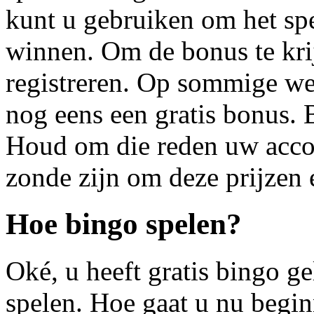
kunt u gebruiken om het spe
winnen. Om de bonus te krij
registreren. Op sommige web
nog eens een gratis bonus.
Houd om die reden uw accou
zonde zijn om deze prijzen e
Hoe bingo spelen?
Oké, u heeft gratis bingo g
spelen. Hoe gaat u nu begin