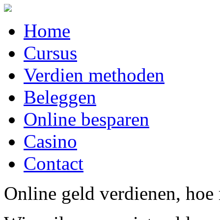
Home
Cursus
Verdien methoden
Beleggen
Online besparen
Casino
Contact
Online geld verdienen, hoe